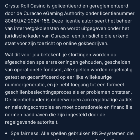
CrystalRoll Casino is gelicentieerd en gereglementeerd
door de Curacao eGaming Authority onder licentienummer
8048/JAZ-2024-156. Deze licentie autoriseert het beheer
van internetgokdiensten en wordt uitgegeven onder het
juridische kader van Curaçao, een jurisdictie die erkend
staat voor zijn toezicht op online gokbedrijven.
Wat dit voor jou betekent: je stortingen worden op
afgescheiden spelersrekeningen gehouden, gescheiden
van operationele fondsen, alle spellen worden regelmatig
getest en gecertificeerd op eerlijke willekeurige
nummergeneratie, en je hebt toegang tot een formeel
geschillenbeslechtingsproces als er problemen ontstaan.
De licentiehouder is onderworpen aan regelmatige audits
en nalevingscontroles en moet operationele en financiële
normen handhaven die zijn ingesteld door de
regelgevende autoriteit.
Spelfairness: Alle spellen gebruiken RNG-systemen die