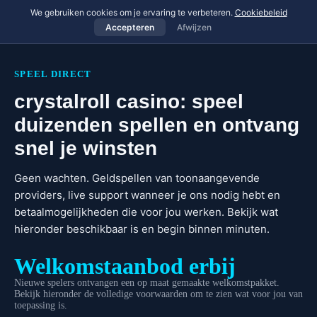
We gebruiken cookies om je ervaring te verbeteren.
Cookiebeleid
crystalroll casino
NL
Spelen
▾
Accepteren
Afwijzen
SPEEL DIRECT
crystalroll casino: speel
duizenden spellen en ontvang
snel je winsten
Geen wachten. Geldspellen van toonaangevende
providers, live support wanneer je ons nodig hebt en
betaalmogelijkheden die voor jou werken. Bekijk wat
hieronder beschikbaar is en begin binnen minuten.
Welkomstaanbod erbij
Nieuwe spelers ontvangen een op maat gemaakte welkomstpakket.
Bekijk hieronder de volledige voorwaarden om te zien wat voor jou van
toepassing is.