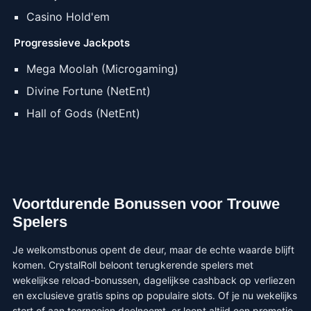
Casino Hold'em
Progressieve Jackpots
Mega Moolah (Microgaming)
Divine Fortune (NetEnt)
Hall of Gods (NetEnt)
Voortdurende Bonussen voor Trouwe
Spelers
Je welkomstbonus opent de deur, maar de echte waarde blijft
komen. CrystalRoll beloont terugkerende spelers met
wekelijkse reload-bonussen, dagelijkse cashback op verliezen
en exclusieve gratis spins op populaire slots. Of je nu wekelijks
stort of aan toernooien deelneemt, er loopt altijd een promotie