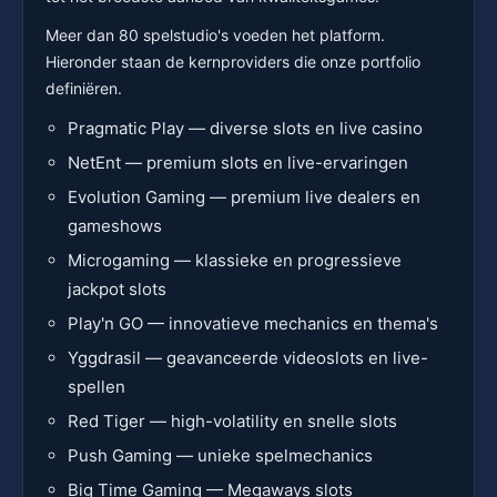
Meer dan 80 spelstudio's voeden het platform.
Hieronder staan de kernproviders die onze portfolio
definiëren.
Pragmatic Play — diverse slots en live casino
NetEnt — premium slots en live-ervaringen
Evolution Gaming — premium live dealers en
gameshows
Microgaming — klassieke en progressieve
jackpot slots
Play'n GO — innovatieve mechanics en thema's
Yggdrasil — geavanceerde videoslots en live-
spellen
Red Tiger — high-volatility en snelle slots
Push Gaming — unieke spelmechanics
Big Time Gaming — Megaways slots