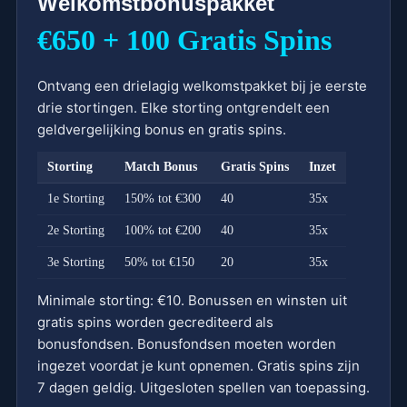
Welkomstbonuspakket
€650 + 100 Gratis Spins
Ontvang een drielagig welkomstpakket bij je eerste
drie stortingen. Elke storting ontgrendelt een
geldvergelijking bonus en gratis spins.
Storting
Match Bonus
Gratis Spins
Inzet
1e Storting
150% tot €300
40
35x
2e Storting
100% tot €200
40
35x
3e Storting
50% tot €150
20
35x
Minimale storting: €10. Bonussen en winsten uit
gratis spins worden gecrediteerd als
bonusfondsen. Bonusfondsen moeten worden
ingezet voordat je kunt opnemen. Gratis spins zijn
7 dagen geldig. Uitgesloten spellen van toepassing.