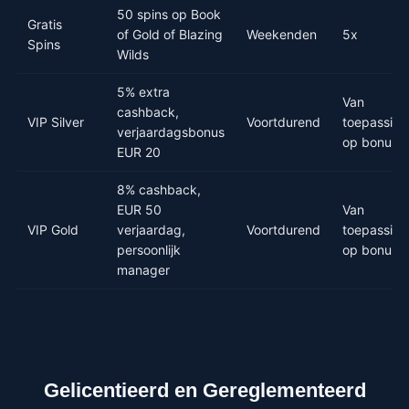
50 spins op Book
Gratis
of Gold of Blazing
Weekenden
5x
Spins
Wilds
5% extra
Van
cashback,
VIP Silver
Voortdurend
toepassing
verjaardagsbonus
op bonus
EUR 20
8% cashback,
EUR 50
Van
VIP Gold
verjaardag,
Voortdurend
toepassing
persoonlijk
op bonus
manager
Gelicentieerd en Gereglementeerd