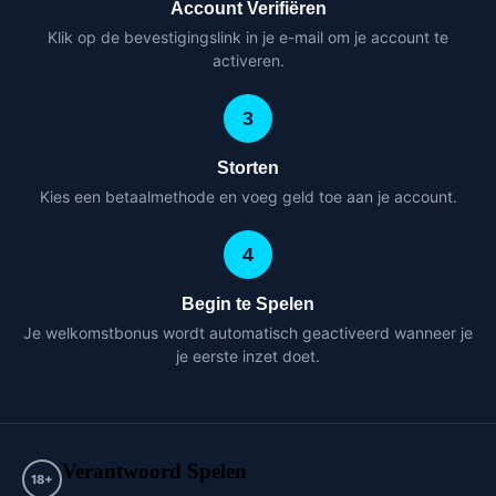
Account Verifiëren
Klik op de bevestigingslink in je e-mail om je account te
activeren.
3
Storten
Kies een betaalmethode en voeg geld toe aan je account.
4
Begin te Spelen
Je welkomstbonus wordt automatisch geactiveerd wanneer je
je eerste inzet doet.
Verantwoord Spelen
18+