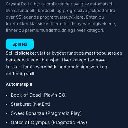
Crystal Roll tilbyr et omfattende utvalg av automatspill,
live casinospill, bordspill og progressive jackpotter fra
over 95 ledende programvareutviklere. Enten du
foretrekker klassiske titler eller de nyeste utgivelsene,
finner du premiumunderholdning i hver kategori.
Spill Nå
Spillbiblioteket vårt er bygget rundt de mest populære og
betrodde titlene i bransjen. Hver kategori er nøye
kuratert for å levere både underholdningsverdi og
rettferdig spill.
Automatspill
Book of Dead (Play'n GO)
Starburst (NetEnt)
Sweet Bonanza (Pragmatic Play)
Gates of Olympus (Pragmatic Play)