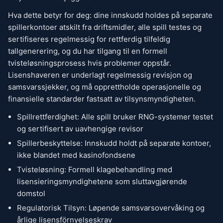
Hva dette betyr for deg: dine innskudd holdes på separate
spillerkontoer atskilt fra driftsmidler, alle spill testes og
sertifiseres regelmessig for rettferdig tilfeldig
tallgenerering, og du har tilgang til en formell
tvisteløsningsprosess hvis problemer oppstår.
Lisenshaveren er underlagt regelmessig revisjon og
samsvarssjekker, og må opprettholde operasjonelle og
finansielle standarder fastsatt av tilsynsmyndigheten.
Spillrettferdighet: Alle spill bruker RNG-systemer testet
og sertifisert av uavhengige revisor
Spillerbeskyttelse: Innskudd holdt på separate kontoer,
ikke blandet med kasinofondsene
Tvisteløsning: Formell klagebehandling med
lisensieringsmyndighetene som sluttavgjørende
domstol
Regulatorisk Tilsyn: Løpende samsvarsovervåking og
årlige lisensförnyelseskrav