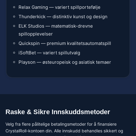
Relax Gaming — variert spillportefølje
Thunderkick — distinktiv kunst og design
ELK Studios — matematisk-drevne
spillopplevelser
Quickspin — premium kvalitetsautomatspill
iSoftBet — variert spillutvalg
Playson — østeuropeisk og asiatisk temaer
Raske & Sikre Innskuddsmetoder
Velg fra flere pålitelige betalingsmetoder for å finansiere
CrystalRoll-kontoen din. Alle innskudd behandles sikkert og