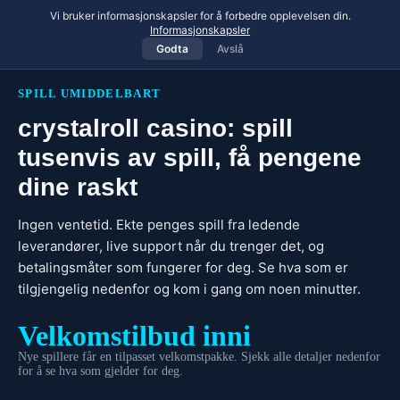
Vi bruker informasjonskapsler for å forbedre opplevelsen din.
crystalroll casino
NO
Spill
▾
Informasjonskapsler
Godta
Avslå
SPILL UMIDDELBART
crystalroll casino: spill
tusenvis av spill, få pengene
dine raskt
Ingen ventetid. Ekte penges spill fra ledende
leverandører, live support når du trenger det, og
betalingsmåter som fungerer for deg. Se hva som er
tilgjengelig nedenfor og kom i gang om noen minutter.
Velkomstilbud inni
Nye spillere får en tilpasset velkomstpakke. Sjekk alle detaljer nedenfor
for å se hva som gjelder for deg.