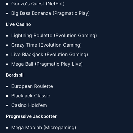
Gonzo's Quest (NetEnt)
Big Bass Bonanza (Pragmatic Play)
Live Casino
Lightning Roulette (Evolution Gaming)
Crazy Time (Evolution Gaming)
Live Blackjack (Evolution Gaming)
Mega Ball (Pragmatic Play Live)
Bordspill
European Roulette
Blackjack Classic
Casino Hold'em
Progressive Jackpotter
Mega Moolah (Microgaming)