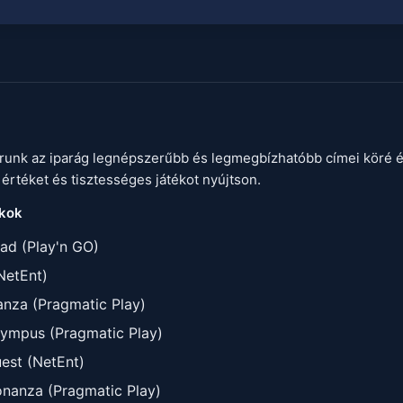
árunk az iparág legnépszerűbb és legmegbízhatóbb címei köré é
 értéket és tisztességes játékot nyújtson.
ékok
ad (Play'n GO)
NetEnt)
nza (Pragmatic Play)
lympus (Pragmatic Play)
est (NetEnt)
onanza (Pragmatic Play)