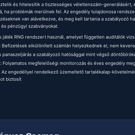
ztelik és hitelesítik a tisztességes véletlenszám-generálásért, 
á, ha problémák merülnek fel. Az engedély tulajdonosa rendsze
zéseknek van alávetkezve, és meg kell tartania a szabályozó ha
 és pénzügyi szabványokat.
s játék RNG rendszert használ, amelyet független auditálók viz
 Befizetések elkülönített számlán helyezkednek el, nem kevere
s panaszeljárás a szabályozó hatósággal mint végső döntőbírók
t: Folyamatos megfelelőségi monitorozás és éves engedély meg
Az engedéllyel rendelkező üzemeltető tartalékalap-követelmén
t biztosít