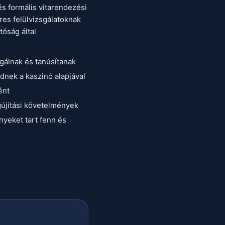
és formális vitarendezési
res felülvizsgálatoknak
tóság által
sgálnak és tanúsítanak
dnek a kaszinó alapjával
ént
újítási követelmények
yeket tart fenn és