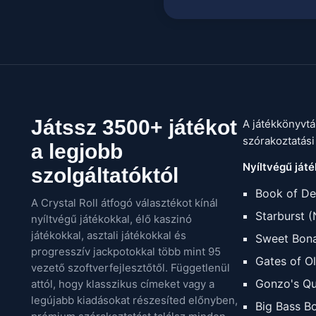
Játssz 3500+ játékot
A játékkönyvt
szórakoztatási
a legjobb
Nyíltvégű ját
szolgáltatóktól
Book of De
A Crystal Roll átfogó választékot kínál
Starburst (
nyíltvégű játékokkal, élő kaszinó
játékokkal, asztali játékokkal és
Sweet Bona
progresszív jackpotokkal több mint 95
Gates of O
vezető szoftverfejlesztőtől. Függetlenül
Gonzo's Qu
attól, hogy klasszikus címeket vagy a
legújabb kiadásokat részesíted előnyben,
Big Bass B