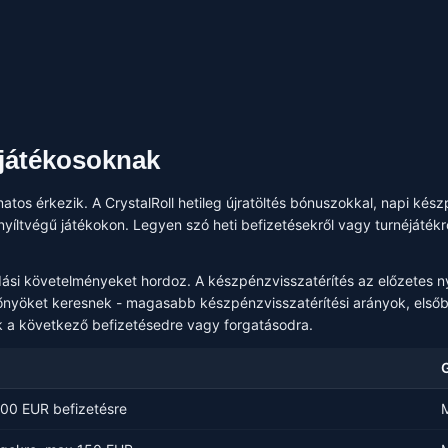
játékosoknak
matos érkezik. A CrystalRoll hetileg újratöltés bónuszokkal, napi kés
nyíltvégű játékokon. Legyen szó heti befizetésekről vagy turnéjátékr
si követelményeket hordoz. A készpénzvisszatérítés az előzetes nye
előnyöket keresnek - magasabb készpénzvisszatérítési arányok, első
ik a következő befizetésedre vagy forgatásodra.
100 EUR befizetésre