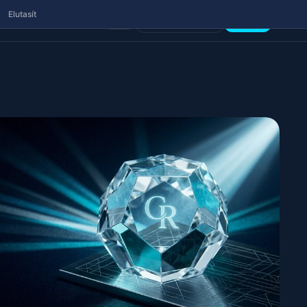
Elutasít
HU
Bejelentkezés
Játék
▾